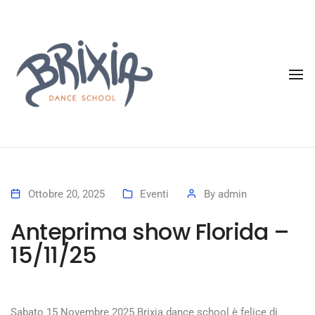
To
Ottobre 20, 2025
Eventi
By
admin
Anteprima show Florida –
15/11/25
Sabato 15 Novembre 2025 Brixia dance school è felice di