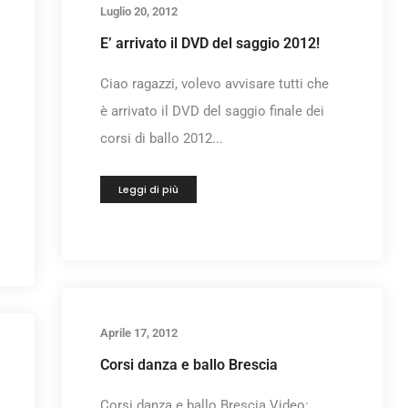
Luglio 20, 2012
E’ arrivato il DVD del saggio 2012!
Ciao ragazzi, volevo avvisare tutti che
è arrivato il DVD del saggio finale dei
corsi di ballo 2012...
Leggi di più
Aprile 17, 2012
Corsi danza e ballo Brescia
Corsi danza e ballo Brescia Video: