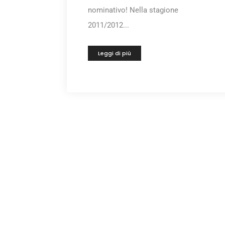
nominativo! Nella stagione
2011/2012...
Leggi di più