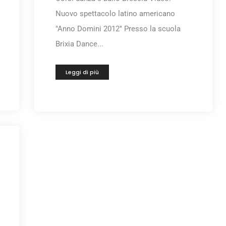
Nuovo spettacolo latino americano
"Anno Domini 2012" Presso la scuola
Brixia Dance...
Leggi di più