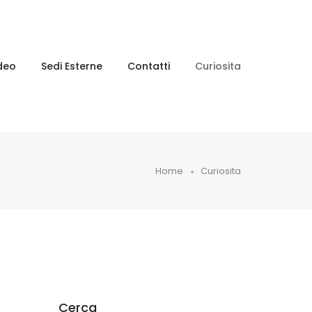
deo
Sedi Esterne
Contatti
Curiosita
Home
Curiosita
Cerca