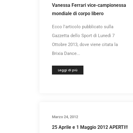
Vanessa Ferrari vice-campionessa
mondiale di corpo libero
Ecco l'articolo pubblicato sulla
Gazzetta dello Sport di Lunedì 7
Ottobre 2013, dove viene citata la
Brixia Dance...
Leggi di più
Marzo 24, 2012
25 Aprile e 1 Maggio 2012 APERTI!!