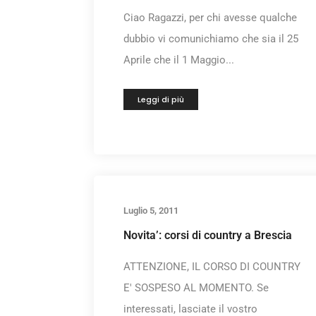
Ciao Ragazzi, per chi avesse qualche
dubbio vi comunichiamo che sia il 25
Aprile che il 1 Maggio...
Leggi di più
Luglio 5, 2011
Novita’: corsi di country a Brescia
ATTENZIONE, IL CORSO DI COUNTRY
E' SOSPESO AL MOMENTO. Se
interessati, lasciate il vostro