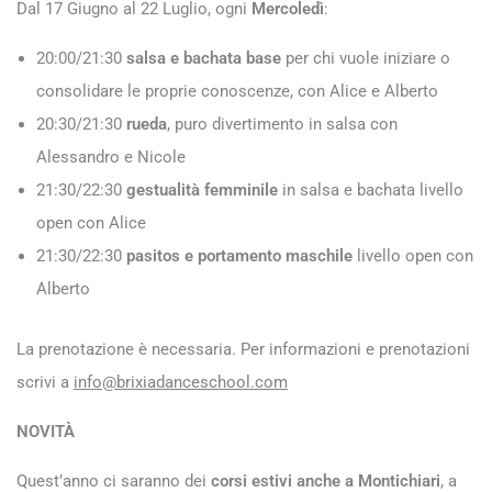
Dal 17 Giugno al 22 Luglio, ogni
Mercoledì
:
20:00/21:30
salsa e bachata base
per chi vuole iniziare o
consolidare le proprie conoscenze, con Alice e Alberto
20:30/21:30
rueda
, puro divertimento in salsa con
Alessandro e Nicole
21:30/22:30
gestualità femminile
in salsa e bachata livello
open con Alice
21:30/22:30
pasitos e portamento maschile
livello open con
Alberto
La prenotazione è necessaria. Per informazioni e prenotazioni
scrivi a
info@brixiadanceschool.com
NOVITÀ
Quest’anno ci saranno dei
corsi estivi anche a Montichiari
, a