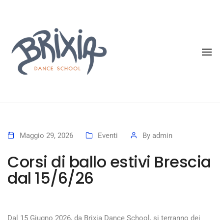
To
Maggio 29, 2026
Eventi
By
admin
Corsi di ballo estivi Brescia
dal 15/6/26
Dal 15 Giugno 2026, da Brixia Dance School, si terranno dei