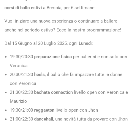
corsi di ballo estivi
a Brescia, per 6 settimane.
Vuoi iniziare una nuova esperienza o continuare a ballare
anche nel periodo estivo? Ecco la nostra programmazione!
Dal 15 Giugno al 20 Luglio 2025, ogni
Lunedì
:
19:30/20:30
preparazione fisica
per ballerini e non solo con
Veronica
20:30/21:30
heels
, il ballo che fa impazzire tutte le donne
con Veronica
21:30/22:30
bachata connection
livello open con Veronica e
Maurizio
19:30/21:00
reggaeton
livello open con Jhon
21:00/22:30
dancehall
, una novità tutta da provare con Jhon