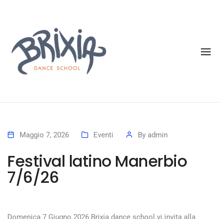
To
Maggio 7, 2026
Eventi
By
admin
Festival latino Manerbio
7/6/26
Domenica 7 Giugno 2026 Brixia dance school vi invita alla