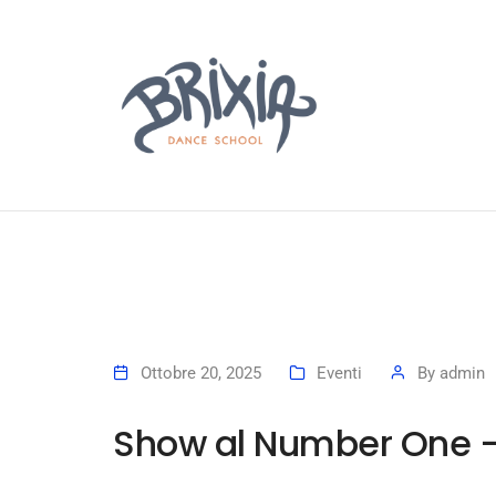
Ottobre 20, 2025
Eventi
By
admin
Show al Number One –