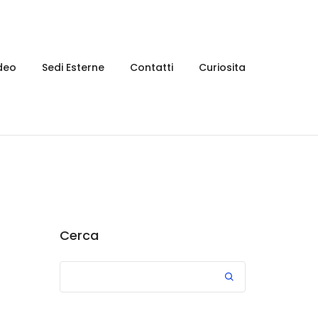
deo
Sedi Esterne
Contatti
Curiosita
Cerca