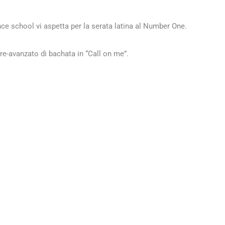
nce school vi aspetta per la serata latina al Number One.
pre-avanzato di bachata in “Call on me”.