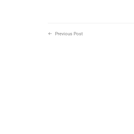
Previous Post