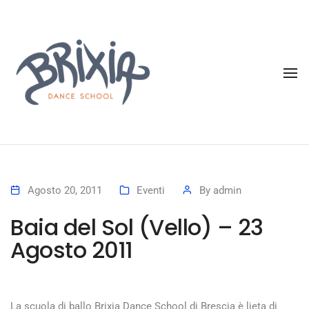
To
Agosto 20, 2011
Eventi
By
admin
Baia del Sol (Vello) – 23
Agosto 2011
La scuola di ballo Brixia Dance School di Brescia è lieta di