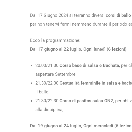
Dal 17 Giugno 2024 si terranno diversi
corsi di ballo
per non tenervi fermi nemmeno durante il periodo e
Ecco la programmazione:
Dal 17 giugno al 22 luglio, Ogni lunedì (6 lezioni)
20.00/21.30
Corso base di salsa e Bachata
, per 
aspettare Settembre,
21.30/22.30
Gestualità femminile in salsa e bacha
il ballo,
21.30/22.30
Corso di pasitos salsa
ON2
, per chi
alla disciplina,
Dal 19 giugno al 24 luglio
, Ogni mercoledì (6 lezion