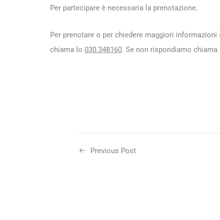
Per partecipare è necessaria la prenotazione.
Per prenotare o per chiedere maggiori informazioni 
chiama lo
030.348160
. Se non rispondiamo chiama p
Previous Post