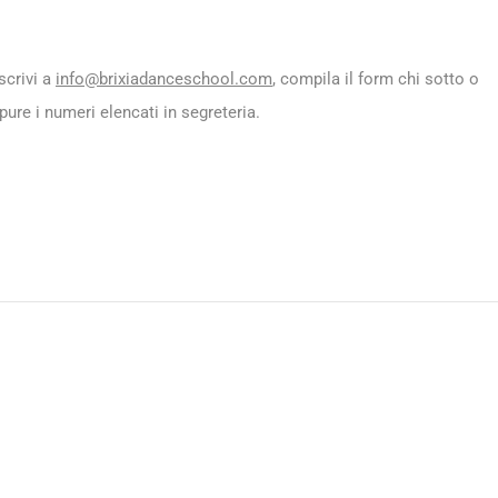
scrivi a
info@brixiadanceschool.com
, compila il form chi sotto o
ure i numeri elencati in segreteria.