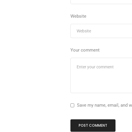
Website
Your comment
Save my name, email, and we