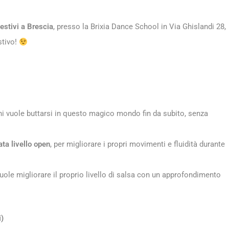
 estivi a Brescia
, presso la Brixia Dance School in Via Ghislandi 28,
stivo!
chi vuole buttarsi in questo magico mondo fin da subito, senza
ta livello open
, per migliorare i propri movimenti e fluidità durante
 vuole migliorare il proprio livello di salsa con un approfondimento
i)