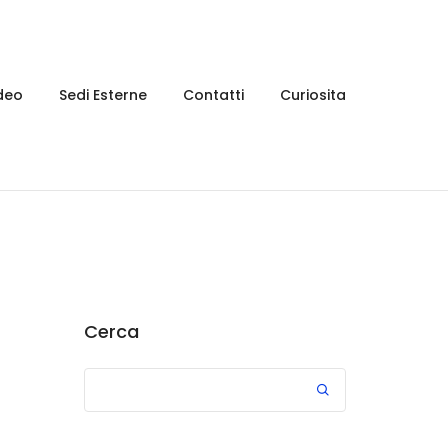
deo
Sedi Esterne
Contatti
Curiosita
Cerca