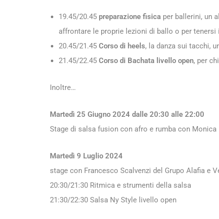
19.45/20.45
preparazione fisica
per ballerini, un 
affrontare le proprie lezioni di ballo o per tenersi
20.45/21.45
Corso di heels
, la danza sui tacchi, 
21.45/22.45
Corso di Bachata livello open
, per ch
Inoltre…
Martedì 25 Giugno 2024 dalle 20:30 alle 22:00
Stage di salsa fusion con afro e rumba con Monica
Martedì 9 Luglio 2024
stage con Francesco Scalvenzi del Grupo Alafia e V
20:30/21:30 Ritmica e strumenti della salsa
21:30/22:30 Salsa Ny Style livello open