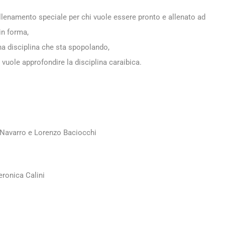
allenamento speciale per chi vuole essere pronto e allenato ad
 in forma,
una disciplina che sta spopolando,
i vuole approfondire la disciplina caraibica.
 Navarro e Lorenzo Baciocchi
eronica Calini