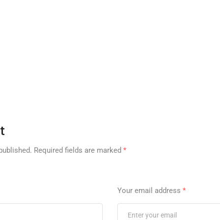
t
published.
Required fields are marked
*
Your email address
*