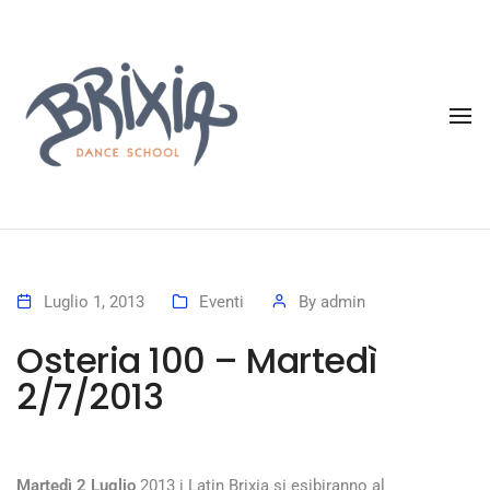
To
Luglio 1, 2013
Eventi
By
admin
Osteria 100 – Martedì
2/7/2013
Martedì 2 Luglio
2013 i Latin Brixia si esibiranno al