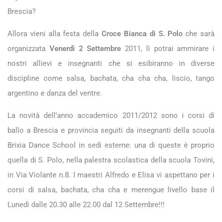
Brescia?
Allora vieni alla festa della
Croce Bianca di S. Polo
che sarà
organizzata
Venerdì 2 Settembre
2011, lì potrai ammirare i
nostri allievi e insegnanti che si esibiranno in diverse
discipline come salsa, bachata, cha cha cha, liscio, tango
argentino e danza del ventre.
La novità dell’anno accademico 2011/2012 sono i corsi di
ballo a Brescia e provincia seguiti da insegnanti della scuola
Brixia Dance School in sedi esterne: una di queste è proprio
quella di S. Polo, nella palestra scolastica della scuola Tovini,
in Via Violante n.8. I maestri Alfredo e Elisa vi aspettano per i
corsi di salsa, bachata, cha cha e merengue livello base il
Lunedì dalle 20.30 alle 22.00 dal 12 Settembre!!!