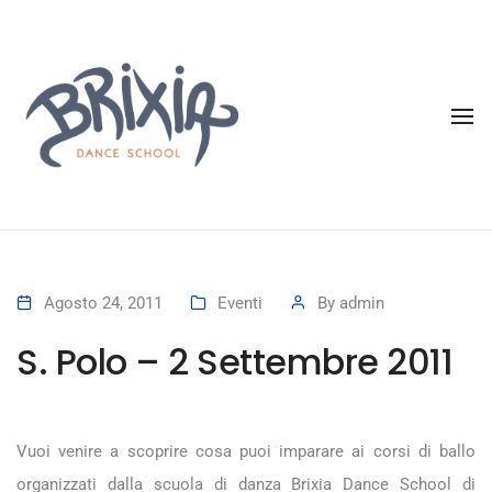
To
Agosto 24, 2011
Eventi
By
admin
S. Polo – 2 Settembre 2011
Vuoi venire a scoprire cosa puoi imparare ai corsi di ballo
organizzati dalla scuola di danza Brixia Dance School di