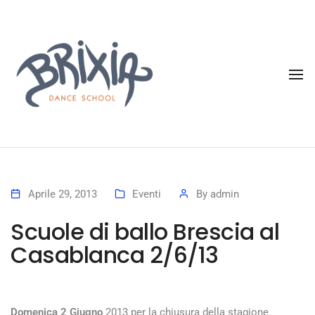
To
Aprile 29, 2013
Eventi
By
admin
Scuole di ballo Brescia al
Casablanca 2/6/13
Domenica 2 Giugno
2013 per la chiusura della stagione