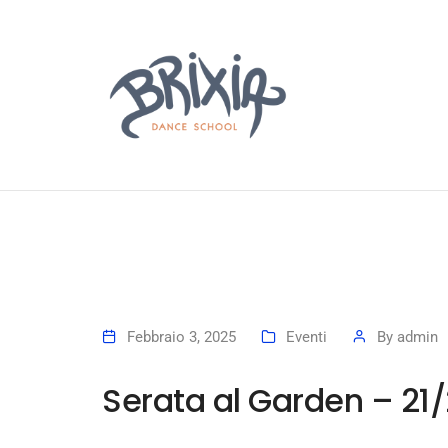
Febbraio 3, 2025
Eventi
By
admin
Serata al Garden – 21