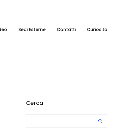
deo
Sedi Esterne
Contatti
Curiosita
Cerca