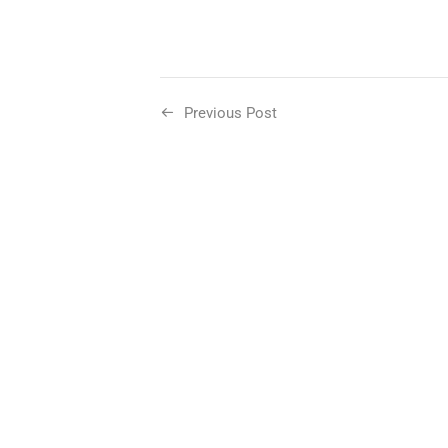
Previous Post