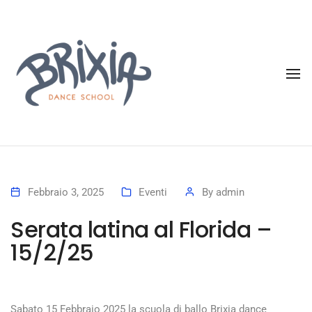
To
Febbraio 3, 2025
Eventi
By
admin
Serata latina al Florida –
15/2/25
Sabato 15 Febbraio 2025 la scuola di ballo Brixia dance