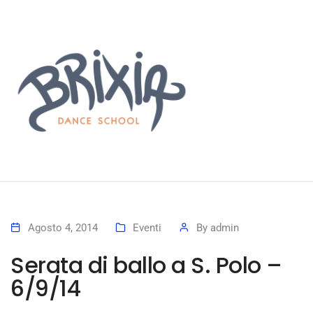
Agosto 4, 2014
Eventi
By
admin
Serata di ballo a S. Polo –
6/9/14