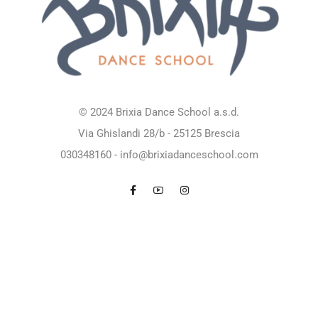
© 2024 Brixia Dance School a.s.d.
Via Ghislandi 28/b - 25125 Brescia
030348160
-
info@brixiadanceschool.com