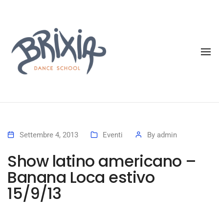
To
Settembre 4, 2013
Eventi
By
admin
Show latino americano –
Banana Loca estivo
15/9/13