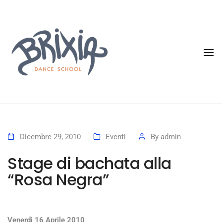
To
Dicembre 29, 2010
Eventi
By
admin
Stage di bachata alla
“Rosa Negra”
Venerdì 16 Aprile 2010