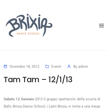
To
Dicembre 18, 2012
Eventi
By
admin
Tam Tam – 12/1/13
Sabato 12 Gennaio
2013 il gruppo spettacolo della scuola di
Ballo Brixia Dance School, i Latin Brixia, vi invita a una mega