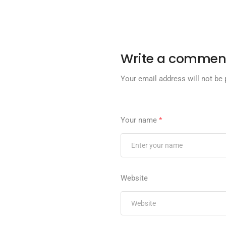
Write a commen
Your email address will not be 
Your name
*
Website