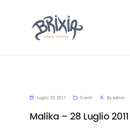
Luglio 25, 2011
Eventi
By
admin
Malika – 28 Luglio 2011