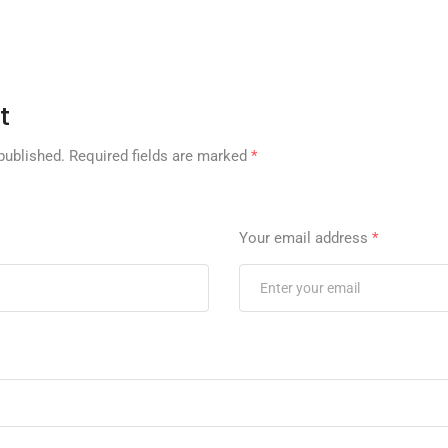
t
published.
Required fields are marked
*
Your email address
*