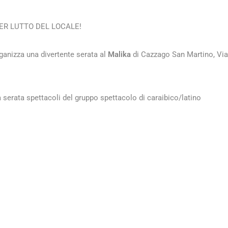
R LUTTO DEL LOCALE!
ganizza una divertente serata al
Malika
di Cazzago San Martino, Via
la serata spettacoli del gruppo spettacolo di caraibico/latino