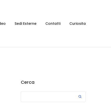
deo
Sedi Esterne
Contatti
Curiosita
Cerca