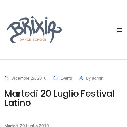
To
Dicembre 29, 2010
Eventi
By
admin
Martedi 20 Luglio Festival
Latino
Martedì 20 Luglio 2010