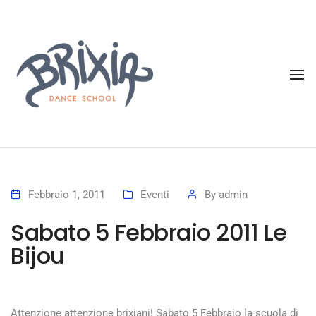
To
Febbraio 1, 2011
Eventi
By
admin
Sabato 5 Febbraio 2011 Le
Bijou
Attenzione attenzione brixiani! Sabato 5 Febbraio la scuola di