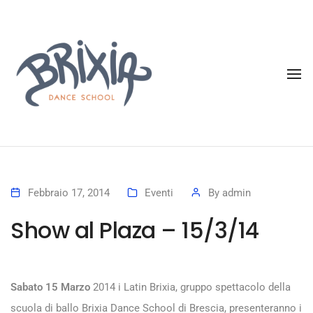
To
Febbraio 17, 2014
Eventi
By
admin
Show al Plaza – 15/3/14
Sabato 15 Marzo
2014 i Latin Brixia, gruppo spettacolo della
scuola di ballo Brixia Dance School di Brescia, presenteranno i